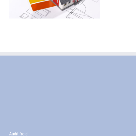
Audit froid